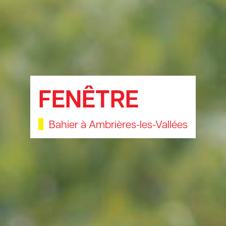
FENÊTRE
Bahier à Ambrières-les-Vallées