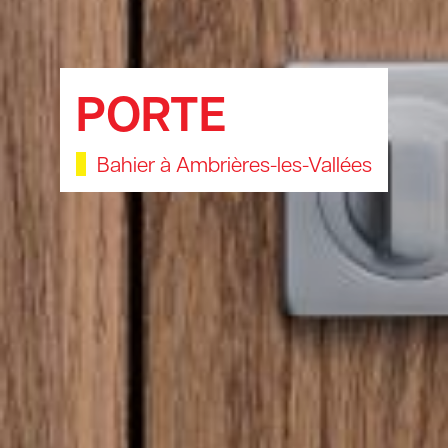
PORTE
Bahier à Ambrières-les-Vallées